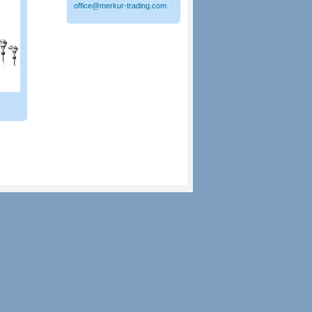
office@merkur-trading.com