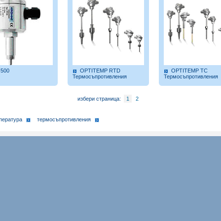
 500
OPTITEMP RTD
OPTITEMP TC
Термосъпротивления
Термосъпротивления
избери страница:
1
2
пература
термосъпротивления