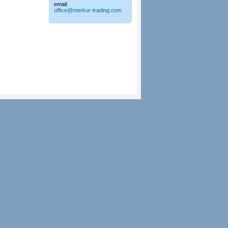
email:
office@merkur-trading.com